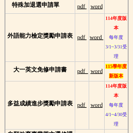
特殊加退選申請單
pdf
word
114年度版
本
外語能力檢定獎勵申請表
pdf
word
每年度
3/1~3/31受
理
115學年度
大一英文免修申請書
pdf
word
新版本
114年度版
本
多益成績進步獎勵申請表
pdf
word
每年度
4/1~4/30受
理