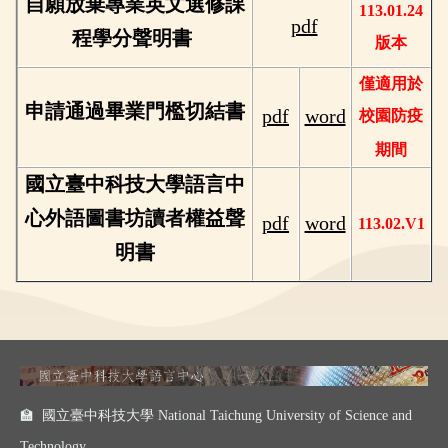
自願放棄專業英文選修課
113
.01.24
pdf
程學分聲明書
版本
僅適用於
申請通過畢業門檻切結書
pdf
word
校園防疫
期間
國立臺中科技大學語言中
心外語圖書坊讀者權益聲
pdf
word
113.02.V1
明書
🏫 國立臺中科技大學 National Taichung University of Science and
Technology