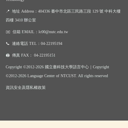
📍
地址 Address：404336 臺中市北區三民路三段 129 號 中科大樓
四樓 3410 辦公室
✉️
信箱 EMAIL：
lc00@nutc.edu.tw
📞
連絡電話 TEL：
04-22195194
🖨️
傳真 FAX：
04-22195151
Copyright ©2012-2026 國立臺科技大學語言中心｜
Copyright
©
2012-2026
Language Center of NTCUST. All rights reserved
資訊
安全及
隱私權政策