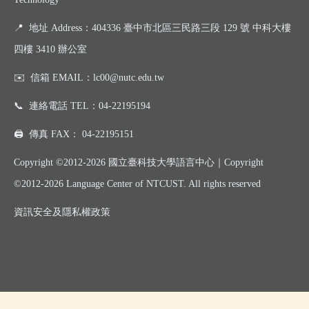
📍
地址 Address：404336 臺中市北區三民路三段 129 號 中科大樓
四樓 3410 辦公室
✉️
信箱 EMAIL：
lc00@nutc.edu.tw
📞
連絡電話 TEL：
04-22195194
🖨️
傳真 FAX：
04-22195151
Copyright ©2012-2026 國立臺科技大學語言中心｜
Copyright
©
2012-2026
Language Center of NTCUST. All rights reserved
資訊
安全及
隱私權政策