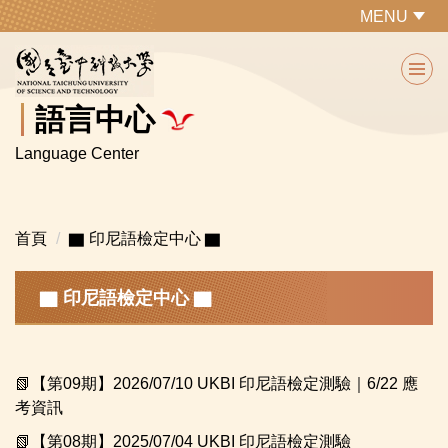
跳
MENU
到
主
要
內
語言中心
容
Language Center
區
首頁
▇ 印尼語檢定中心 ▇
▇ 印尼語檢定中心 ▇
📗【第09期】2026/07/10 UKBI 印尼語檢定測驗｜6/22 應
考資訊
📗【第08期】2025/07/04 UKBI 印尼語檢定測驗