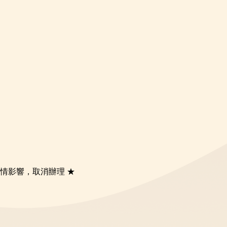
★ 疫情影響，取消辦理 ★