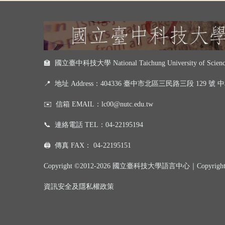
🏫 國立臺中科技大學 National Taichung University of Science
📍
地址 Address：404336 臺中市北區三民路三段 129 號
✉️
信箱 EMAIL：
lc00@nutc.edu.tw
📞
連絡電話 TEL：
04-22195194
🖨️
傳真 FAX：
04-22195151
Copyright ©2012-2026 國立臺科技大學語言中心｜
Copyrigh
資訊
安全及
隱私權政策