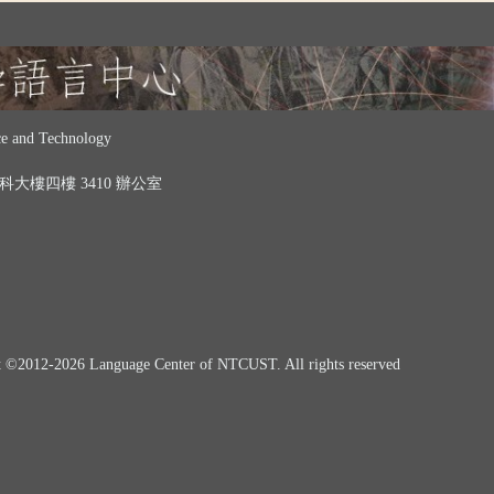
 and Technology
 中科大樓四樓 3410 辦公室
t ©
2012-2026
Language Center of NTCUST. All rights reserved