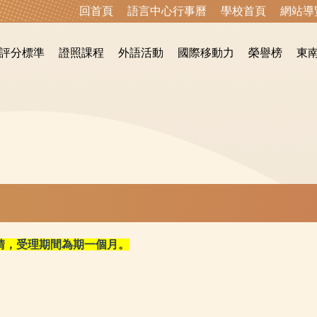
回首頁
語言中心行事曆
學校首頁
網站導
評分標準
證照課程
外語活動
國際移動力
榮譽榜
東
請
，受理期間為期一個月。