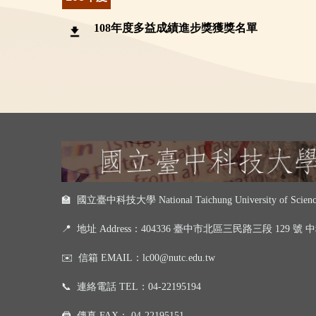
108年度多益成績進步獎獲獎名單
🏫 國立臺中科技大學 National Taichung University of Science
📍
地址 Address：404336 臺中市北區三民路三段 129 號
✉️
信箱 EMAIL：
lc00@nutc.edu.tw
📞
連絡電話 TEL：
04-22195194
🖨️
傳真 FAX：
04-22195151