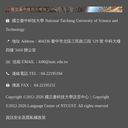
🏫 國立臺中科技大學 National Taichung University of Science and
Technology
📍
地址 Address：404336 臺中市北區三民路三段 129 號 中科大樓
四樓 3410 辦公室
✉️
信箱 EMAIL：
lc00@nutc.edu.tw
📞
連絡電話 TEL：
04-22195194
🖨️
傳真 FAX：
04-22195151
Copyright ©2012-2026 國立臺科技大學語言中心｜
Copyright
©
2012-2026
Language Center of NTCUST. All rights reserved
資訊
安全及
隱私權政策