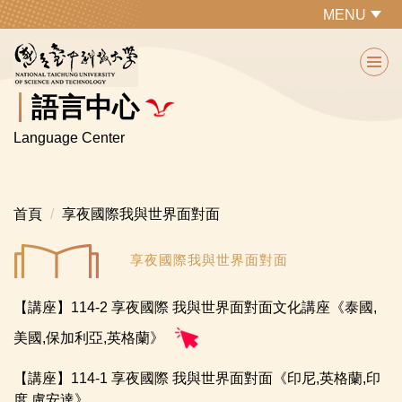
跳
MENU
到
主
要
內
語言中心
容
Language Center
區
首頁
享夜國際我與世界面對面
享夜國際我與世界面對面
【講座】114-2 享夜國際 我與世界面對面文化講座《泰國,
美國,保加利亞,英格蘭》
【講座】114-1 享夜國際 我與世界面對面《印尼,英格蘭,印
度,盧安達》