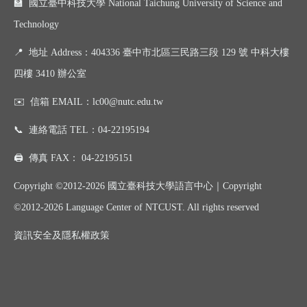
🏫 國立臺中科技大學 National Taichung University of Science and
Technology
📍
地址 Address：404336 臺中市北區三民路三段 129 號 中科大樓
四樓 3410 辦公室
✉️
信箱 EMAIL：
lc00@nutc.edu.tw
📞
連絡電話 TEL：
04-22195194
🖨️
傳真 FAX：
04-22195151
Copyright ©2012-2026 國立臺科技大學語言中心｜
Copyright
©
2012-2026
Language Center of NTCUST. All rights reserved
資訊
安全及
隱私權政策