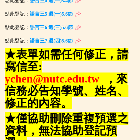
點此登記：
語言三4 週(一)3.4節
點此登記：
語言三5 週(一)5.6節
點此登記：
語言三6 週(三)5.6節
點此登記：
語言三7 週(四)5.6節
★表單如需任何修正，請
寫信至:
ychen@nutc.edu.tw
，來
信務必告知學號、姓名、
修正的內容。
★僅協助刪除重複預選之
資料，無法協助登記預