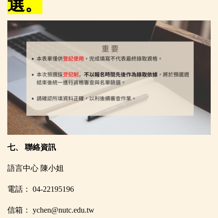
選。
七、 聯絡資訊
語言中心 陳小姐
電話： 04-22195196
信箱： ychen@nutc.edu.tw