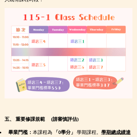
五、 重要修課規範 (請審慎評估)
畢業門檻：
本課程為
「
學分」
學期課程。
學期總成績達
0