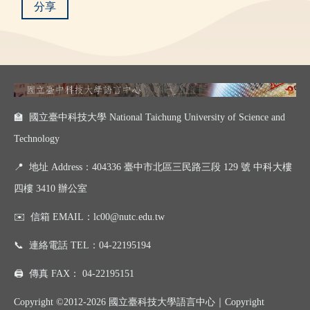
分享
🏫 國立臺中科技大學 National Taichung University of Science and
Technology
📍
地址 Address：404336 臺中市北區三民路三段 129 號 中科大樓
四樓 3410 辦公室
✉️
信箱 EMAIL：
lc00@nutc.edu.tw
📞
連絡電話 TEL：
04-22195194
🖨️
傳真 FAX：
04-22195151
Copyright ©2012-2026 國立臺科技大學語言中心｜
Copyright