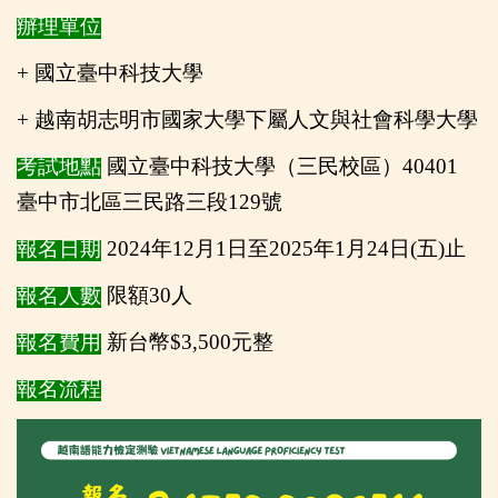
辦理單位
+ 國立臺中科技大學
+ 越南胡志明市國家大學下屬人文與社會科學大學
考試地點
國立臺中科技大學（三民校區）40401
臺中市北區三民路三段129號
報名日期
2024年12月1日至2025年1月24日(五)止
報名人數
限額30人
報名費用
新台幣$3,500元整
報名流程