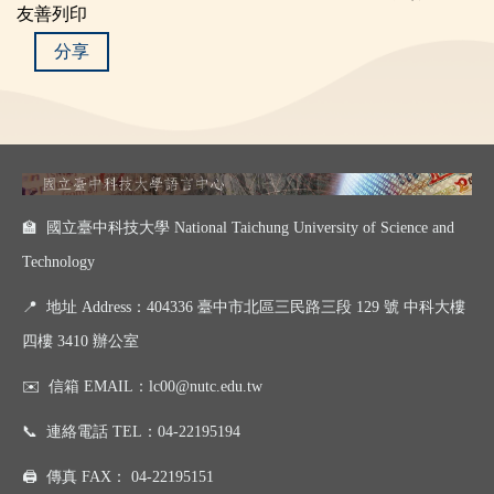
友善列印
分享
🏫 國立臺中科技大學 National Taichung University of Science and
Technology
📍
地址 Address：404336 臺中市北區三民路三段 129 號 中科大樓
四樓 3410 辦公室
✉️
信箱 EMAIL：
lc00@nutc.edu.tw
📞
連絡電話 TEL：
04-22195194
🖨️
傳真 FAX：
04-22195151