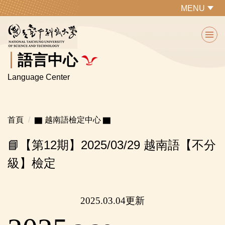
跳
MENU
到
主
要
內
語言中心
容
Language Center
區
首頁
▇ 越南語檢定中心 ▇
📘【第12期】2025/03/29 越南語【不分
級】檢定
2025.03.04更新