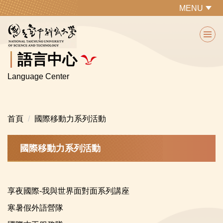
跳
MENU
到
主
要
內
語言中心
容
Language Center
區
首頁
國際移動力系列活動
國際移動力系列活動
享夜國際-我與世界面對面系列講座
寒暑假外語營隊