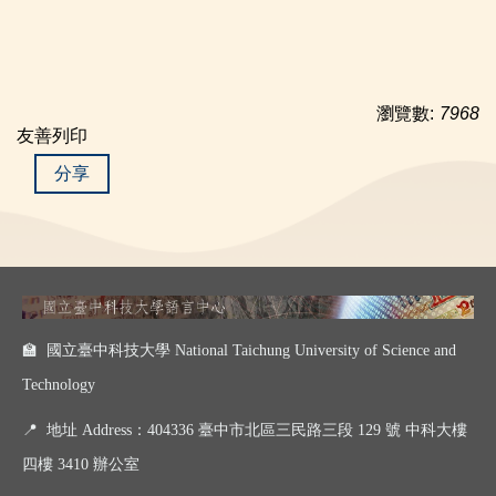
瀏覽數:
7968
友善列印
分享
🏫 國立臺中科技大學 National Taichung University of Science and
Technology
📍
地址 Address：404336 臺中市北區三民路三段 129 號 中科大樓
四樓 3410 辦公室