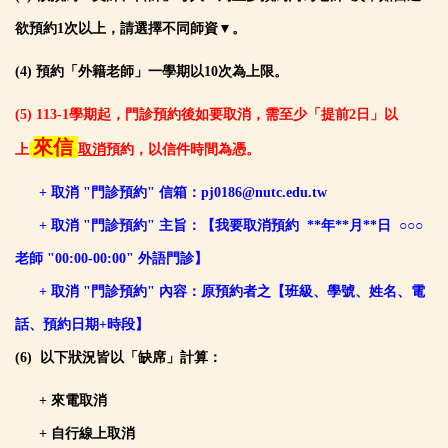
欲預約1次以上，請選擇不同師資▼。
(4) 預約「外籍老師」一學期以10次為上限。
(5) 113-1學期起，門診預約後如要取消，需至少「提前2日」以
來信
上
取消
預約，以信件時間為憑。
+ 取消 "門診預約" 信箱：pj0186@nutc.edu.tw
+ 取消 "門診預約"
主旨：【我要取消預約 **年**月**日 ○○○
老師 "00:00-00:00" 外語門診】
+ 取消 "門診預約" 內容
：原預約者之【班級、學號、姓名、電
話、預約日期+時段】
(6) 以下狀況皆以「缺席」計算：
+ 來電取消
+ 自行線上取消