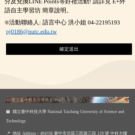
分及兌換LINE Points等好禮活動! 請詳見
E+
外
語自主學習坊
簡章說明。
®
活動聯絡人: 語言中心 洪小姐 04-22195193
pj0186@nutc.edu.tw
確定送出
🏫 國立臺中科技大學 National Taichung University of Science and
Technology
📍
地址 Address：404336 臺中市北區三民路三段 129 號 中科大樓