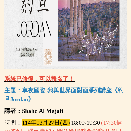
系統已修復，可以報名了！
主題：享夜國際-我與世界面對面系列講座《約
旦Jordan
》
講者：
Shahd Al Majali
時間：
114
年03月27日(四)
18:00-19:30
(17:30
開