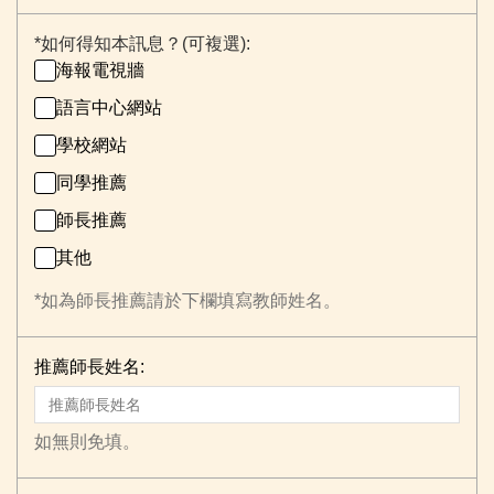
*
如何得知本訊息？(可複選):
海報電視牆
語言中心網站
學校網站
同學推薦
師長推薦
其他
*如為師長推薦請於下欄填寫教師姓名。
推薦師長姓名:
如無則免填。