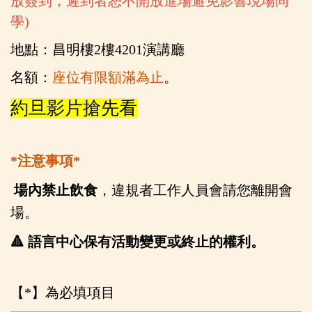
放簽到，遲到者恕不開放進場避免影響現場同
學)
地點：昌明樓2樓4201演講廳
名額：
座位有限額滿為止
。
約旦影片搶先看
*
注意事項*
場內禁止飲食
，違規者工作人員會請您離開會
場。
🔺
語言中心保有活動變更或終止的權利。
【*】為必填項目