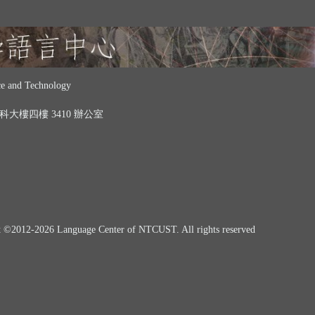
 and Technology
 中科大樓四樓 3410 辦公室
t ©
2012-2026
Language Center of NTCUST. All rights reserved