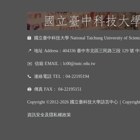
🏫 國立臺中科技大學 National Taichung University of Science
📍
地址 Address：404336 臺中市北區三民路三段 129 號
✉️
信箱 EMAIL：
lc00@nutc.edu.tw
📞
連絡電話 TEL：
04-22195194
🖨️
傳真 FAX：
04-22195151
Copyright ©2012-2026 國立臺科技大學語言中心｜
Copyrigh
資訊
安全及
隱私權政策