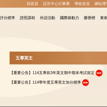
回首頁
語言中心行事曆
學校首頁
網站導
評分標準
證照課程
外語活動
國際移動力
榮譽榜
東
五專英文
【重要公告】114五專前3年英文期中期末考試規定
【重要公告】114學年度五專英文加分標準