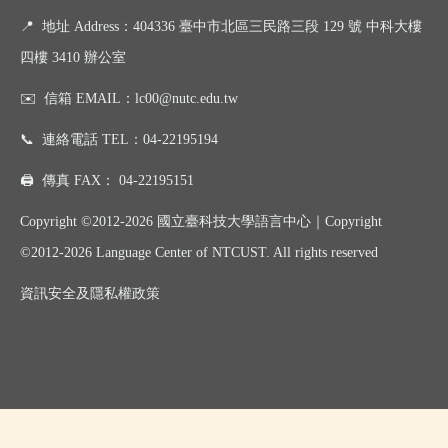
📍
地址 Address：404336 臺中市北區三民路三段 129 號 中科大樓
四樓 3410 辦公室
✉️
信箱 EMAIL：
lc00@nutc.edu.tw
📞
連絡電話 TEL：
04-22195194
🖨️
傳真 FAX：
04-22195151
Copyright ©2012-2026 國立臺科技大學語言中心｜
Copyright
©
2012-2026
Language Center of NTCUST. All rights reserved
資訊
安全及
隱私權政策