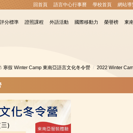
回首頁
語言中心行事曆
學校首頁
網站導
評分標準
證照課程
外語活動
國際移動力
榮譽榜
東
☃ 寒假 Winter Camp 東南亞語言文化冬令營
2022 Winter
營