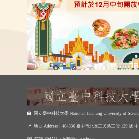
🏫 國立臺中科技大學 National Taichung University of Science
📍
地址 Address：404336 臺中市北區三民路三段 129 號
✉️
信箱 EMAIL：
lc00@nutc.edu.tw