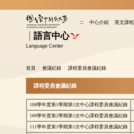
跳
到
主
:::
中心介紹
英文課程
要
內
語言中心
容
Language Center
區
首頁
會議紀錄
課程委員會議紀錄
課程委員會議紀錄
108學年度第1學期第1次中心課程委員會議紀錄
109學年度第2學期第1次中心課程委員會議紀錄
111學年度第1學期第1次中心課程委員會議紀錄