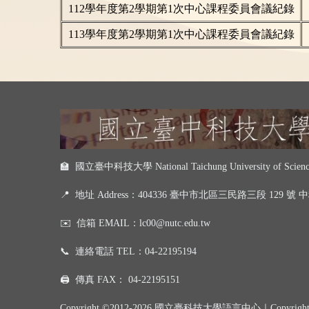
112學年度第2學期第1次中心課程委員會議紀錄
113學年度第2學期第1次中心課程委員會議紀錄
🏫 國立臺中科技大學 National Taichung University of Science
📍
地址 Address：404336 臺中市北區三民路三段 129 號
✉️
信箱 EMAIL：
lc00@nutc.edu.tw
📞
連絡電話 TEL：
04-22195194
🖨️
傳真 FAX：
04-22195151
Copyright ©2012-2026 國立臺科技大學語言中心｜
Copyrigh