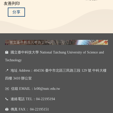
友善列印
分享
🏫 國立臺中科技大學 National Taichung University of Science and
Technology
📍
地址 Address：404336 臺中市北區三民路三段 129 號 中科大樓
四樓 3410 辦公室
✉️
信箱 EMAIL：
lc00@nutc.edu.tw
📞
連絡電話 TEL：
04-22195194
🖨️
傳真 FAX：
04-22195151