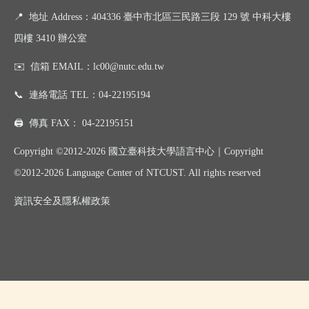
📍
地址 Address：404336 臺中市北區三民路三段 129 號 中科大樓
四樓 3410 辦公室
✉️
信箱 EMAIL：
lc00@nutc.edu.tw
📞
連絡電話 TEL：
04-22195194
🖨️
傳真 FAX：
04-22195151
Copyright ©2012-2026 國立臺科技大學語言中心｜
Copyright
©
2012-2026
Language Center of NTCUST. All rights reserved
資訊
安全及
隱私權政策