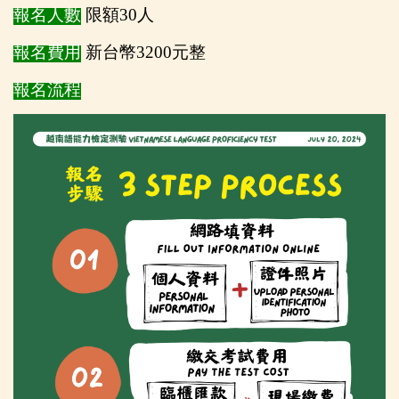
報名人數
限額30人
報名費用
新台幣3200元整
報名流程