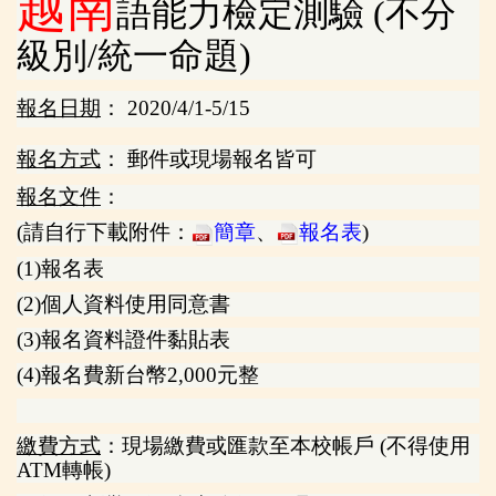
越南
語能力檢定測驗 (不分
級別/統一命題)
報名日期
： 2020/4/1-5/15
報名方式
： 郵件或現場報名皆可
報名文件
：
(請自行下載附件：
簡章
、
報名表
)
(1)報名表
(2)個人資料使用同意書
(3)報名資料證件黏貼表
(4)報名費新台幣2,000元整
繳費方式
：現場繳費或匯款至本校帳戶 (不得使用
ATM轉帳)