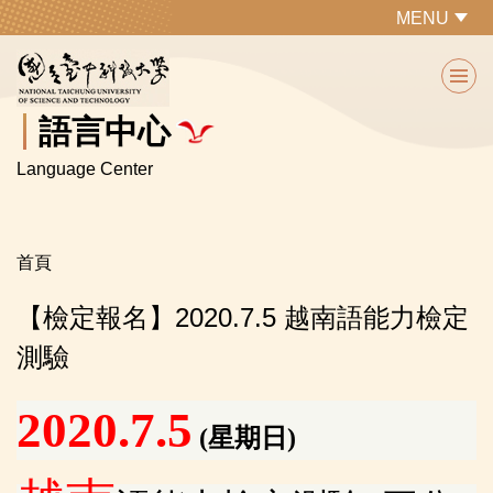
跳
MENU
到
主
要
內
語言中心
容
Language Center
區
首頁
【檢定報名】2020.7.5 越南語能力檢定
測驗
2020.7.5
(星期日)