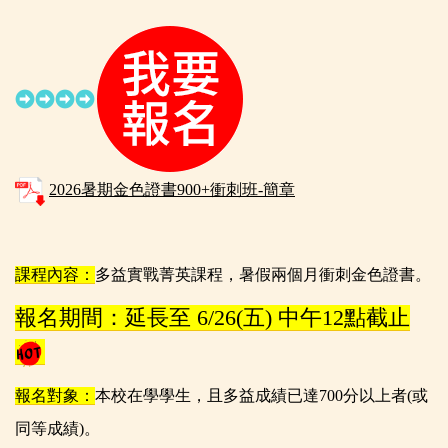
2026暑期金色證書900+衝刺班-簡章
課程內容：
多益實戰菁英課程，暑假兩個月衝刺金色證書。
報名期間：延長至 6/26(五) 中午12點截止
報名對象：
本校在學學生，且多益成績已達700分以上者(或
同等成績)。