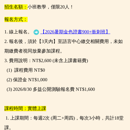
招生名額：
小班教學，僅限20人！
報名方式：
1.
線上報名。
【2026暑期金色證書900+衝刺班】
2.
報名後，須於【3天內】至語言中心繳交相關費用，未如
期繳費者視同放棄參加課程。
3.
費用說明：NT$2,600 (未含上課書籍費)
(1)
課程費用 NT$0
(2) 保證金 NT$1,000
(3) 2026/8/30
多益公開測驗報名費 NT$1,600
課程時間：
實體上課
1.
上課期間：每週2次 (周二+周四)，每次3小時，共計18堂
課。