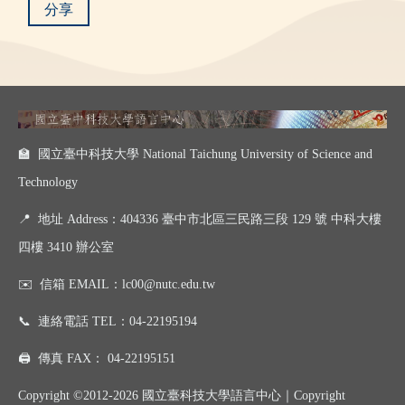
分享
🏫 國立臺中科技大學 National Taichung University of Science and
Technology
📍
地址 Address：404336 臺中市北區三民路三段 129 號 中科大樓
四樓 3410 辦公室
✉️
信箱 EMAIL：
lc00@nutc.edu.tw
📞
連絡電話 TEL：
04-22195194
🖨️
傳真 FAX：
04-22195151
Copyright ©2012-2026 國立臺科技大學語言中心｜
Copyright