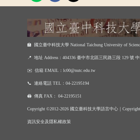
🏫 國立臺中科技大學 National Taichung University of Science
📍
地址 Address：404336 臺中市北區三民路三段 129 號
✉️
信箱 EMAIL：
lc00@nutc.edu.tw
📞
連絡電話 TEL：
04-22195194
🖨️
傳真 FAX：
04-22195151
Copyright ©2012-2026 國立臺科技大學語言中心｜
Copyrigh
資訊
安全及
隱私權政策