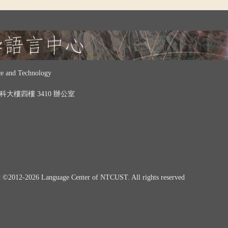
 and Technology
 中科大樓四樓 3410 辦公室
t ©
2012-2026
Language Center of NTCUST. All rights reserved