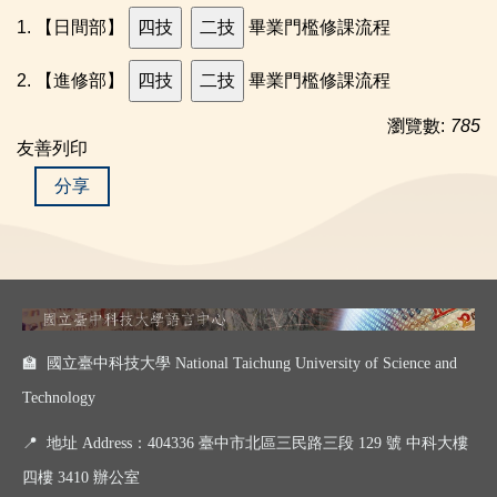
1. 【日間部】
畢業門檻修課流程
2. 【進修部】
畢業門檻修課流程
瀏覽數:
785
友善列印
分享
🏫 國立臺中科技大學 National Taichung University of Science and
Technology
📍
地址 Address：404336 臺中市北區三民路三段 129 號 中科大樓
四樓 3410 辦公室