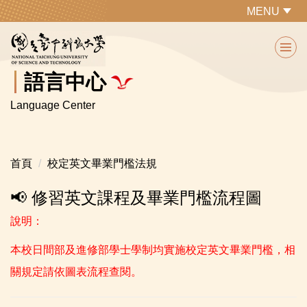
跳
MENU
到
主
要
內
語言中心
容
Language Center
區
首頁
校定英文畢業門檻法規
📢 修習英文課程及畢業門檻流程圖
說明：
本校日間部及進修部學士學制均實施校定英文畢業門檻，相
關規定請依圖表流程查閱。