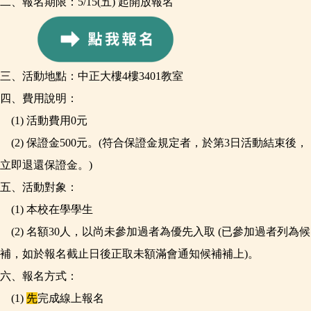
二、報名期限：5/15(五) 起開放報名
三、活動地點：中正大樓4樓3401教室
四、費用說明：
(1)
活動費用0元
(2)
保證金500元。(
符合保證金規定者，於第3日活動結束後，
立即退還保證金。
)
五、活動對象：
(1)
本校在學學生
(2)
名額30人，以尚未參加過者為優先入取
(
已參加過者列為候
補，如於報名截止日後正取未額滿會通知候補補上)。
六、報名方式：
(1)
先
完成
線上報名