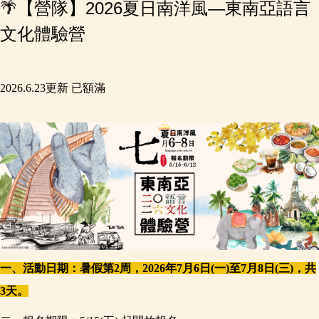
🌴【營隊】2026夏日南洋風—東南亞語言
文化體驗營
2026.6.23更新 已額滿
一、活動日期：暑假第2周，2026年7月6日(一)至7月8日(三)，共
3天。